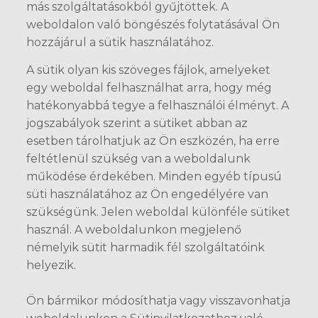
más szolgáltatásokból gyűjtöttek. A
weboldalon való böngészés folytatásával Ön
hozzájárul a sütik használatához.
A sütik olyan kis szöveges fájlok, amelyeket
egy weboldal felhasználhat arra, hogy még
hatékonyabbá tegye a felhasználói élményt. A
jogszabályok szerint a sütiket abban az
esetben tárolhatjuk az Ön eszközén, ha erre
feltétlenül szükség van a weboldalunk
működése érdekében. Minden egyéb típusú
süti használatához az Ön engedélyére van
szükségünk. Jelen weboldal különféle sütiket
használ. A weboldalunkon megjelenő
némelyik sütit harmadik fél szolgáltatóink
helyezik.
Ön bármikor módosíthatja vagy visszavonhatja