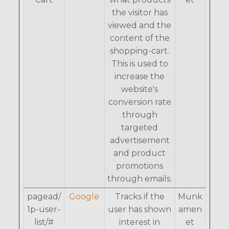
the visitor has
viewed and the
content of the
shopping-cart.
This is used to
increase the
website's
conversion rate
through
targeted
advertisement
and product
promotions
through emails.
pagead/
Google
Tracks if the
Munk
1p-user-
user has shown
amen
list/#
interest in
et