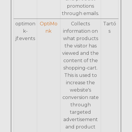
promotions
through emails.
optimon
OptiMo
Collects
Tartó
k-
nk
information on
s
jf:events
what products
the visitor has
viewed and the
content of the
shopping-cart.
This is used to
increase the
website's
conversion rate
through
targeted
advertisement
and product