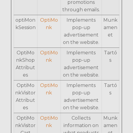
promotions
through emails.
optiMon
OptiMo
Implements
Munk
kSession
nk
pop-up
amen
advertisement
et
on the website.
OptiMo
OptiMo
Implements
Tartó
nkShop
nk
pop-up
s
Attribut
advertisement
es
on the website.
OptiMo
OptiMo
Implements
Tartó
nkVisitor
nk
pop-up
s
Attribut
advertisement
es
on the website.
OptiMo
OptiMo
Collects
Munk
nkVisitor
nk
information on
amen
Cart
what products
et