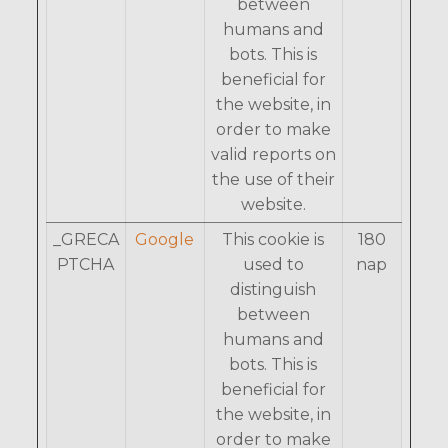
between
humans and
bots. This is
beneficial for
the website, in
order to make
valid reports on
the use of their
website.
_GRECA
Google
This cookie is
180
PTCHA
used to
nap
distinguish
between
humans and
bots. This is
beneficial for
the website, in
order to make