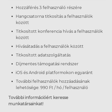
Hozzáférés 3 felhasználó részére
Hangcsatorna titkosítás a felhasználók
között
Titkosított konferencia hívás a felhasználók
között
Hívásátadás a felhasználók között
Titkosított adatszolgáltatás
Díjmentes támogatási rendszer
iOS és Android platformokon egyaránt
További felhasználók hozzáadásának
lehetősége: 990 Ft / hó / felhasználó
További információért keresse
munkatársainkat!