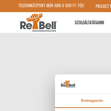
TELEFONKÖZPONT MÁR HAVI 6 500 FT-TÓL!
PROJECT
SZOLGÁLTATÁSAINK
Beleegyezés
Köszönjük megtiszt