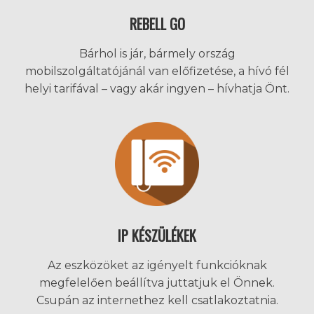
REBELL GO
Bárhol is jár, bármely ország
mobilszolgáltatójánál van előfizetése, a hívó fél
helyi tarifával – vagy akár ingyen – hívhatja Önt.
IP KÉSZÜLÉKEK
Az eszközöket az igényelt funkcióknak
megfelelően beállítva juttatjuk el Önnek.
Csupán az internethez kell csatlakoztatnia.