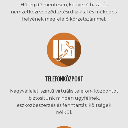
Hűségidő mentesen, kedvező hazai és
nemzetközi végződtetési díjakkal és működési
helyének megfelelő körzetszámmal.
TELEFONKÖZPONT
Nagyvállalati szintű virtuális telefon- központot
biztosítunk minden ügyfélnek,
eszközbeszerzés és fenntartási költségek
nélkül.