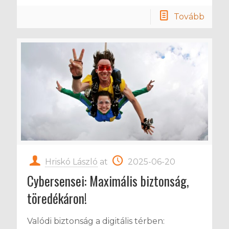
Tovább
Hriskó László
at
2025-06-20
Cybersensei: Maximális biztonság,
töredékáron!
Valódi biztonság a digitális térben: