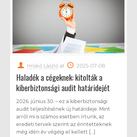
Hriskó László
at
2025-07-08
Haladék a cégeknek: kitolták a
kiberbiztonsági audit határidejét
2026. június 30. – ez a kiberbiztonsági
audit teljesítésének új határideje. Mint
arról mi is számos esetben írtunk, az
eredeti tervek szerint az érintetteknek
még idén év végéig el kellett
[…]