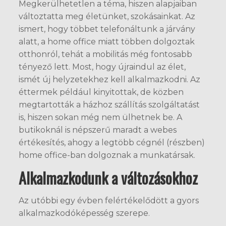
Megkerülhetetlen a téma, hiszen alapjaiban
változtatta meg életünket, szokásainkat. Az
ismert, hogy többet telefonáltunk a járvány
alatt, a home office miatt többen dolgoztak
otthonról, tehát a mobilitás még fontosabb
tényező lett. Most, hogy újraindul az élet,
ismét új helyzetekhez kell alkalmazkodni. Az
éttermek például kinyitottak, de közben
megtartották a házhoz szállítás szolgáltatást
is, hiszen sokan még nem ülhetnek be. A
butikoknál is népszerű maradt a webes
értékesítés, ahogy a legtöbb cégnél (részben)
home office-ban dolgoznak a munkatársak.
Alkalmazkodunk a változásokhoz
Az utóbbi egy évben felértékelődött a gyors
alkalmazkodóképesség szerepe.