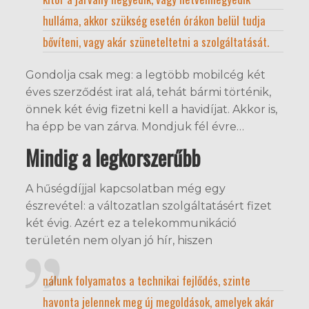
hulláma, akkor szükség esetén órákon belül tudja
bővíteni, vagy akár szüneteltetni a szolgáltatását.
Gondolja csak meg: a legtöbb mobilcég két
éves szerződést irat alá, tehát bármi történik,
önnek két évig fizetni kell a havidíjat. Akkor is,
ha épp be van zárva. Mondjuk fél évre…
Mindig a legkorszerűbb
A hűségdíjjal kapcsolatban még egy
észrevétel: a változatlan szolgáltatásért fizet
két évig. Azért ez a telekommunikáció
területén nem olyan jó hír, hiszen
nálunk folyamatos a technikai fejlődés, szinte
havonta jelennek meg új megoldások, amelyek akár