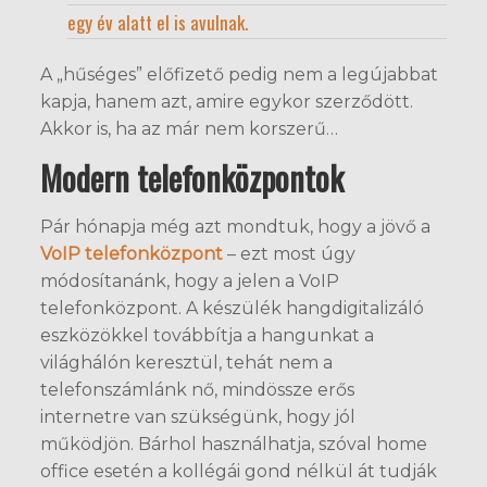
egy év alatt el is avulnak.
A „hűséges” előfizető pedig nem a legújabbat
kapja, hanem azt, amire egykor szerződött.
Akkor is, ha az már nem korszerű…
Modern telefonközpontok
Pár hónapja még azt mondtuk, hogy a jövő a
VoIP telefonközpont
– ezt most úgy
módosítanánk, hogy a jelen a VoIP
telefonközpont. A készülék hangdigitalizáló
eszközökkel továbbítja a hangunkat a
világhálón keresztül, tehát nem a
telefonszámlánk nő, mindössze erős
internetre van szükségünk, hogy jól
működjön. Bárhol használhatja, szóval home
office esetén a kollégái gond nélkül át tudják