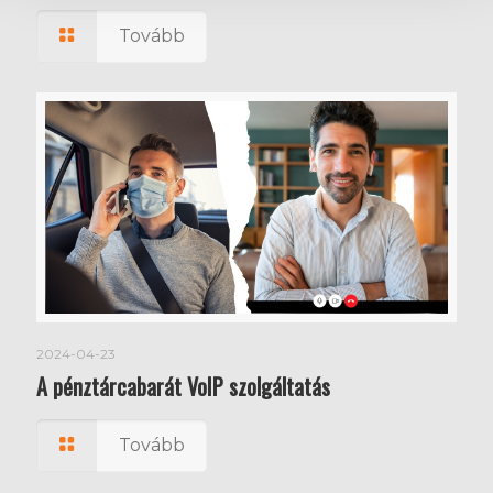
Tovább
2024-04-23
A pénztárcabarát VoIP szolgáltatás
Tovább