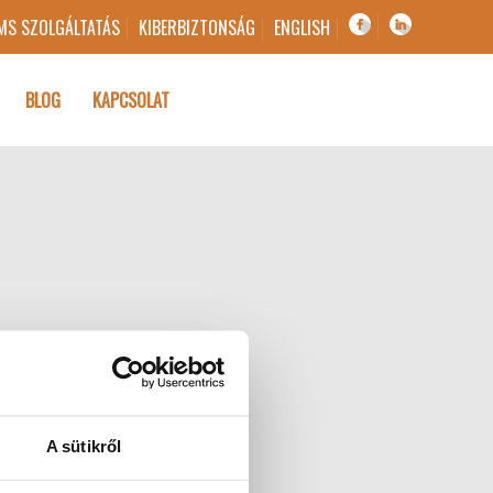
MS SZOLGÁLTATÁS
KIBERBIZTONSÁG
ENGLISH
BLOG
KAPCSOLAT
A sütikről