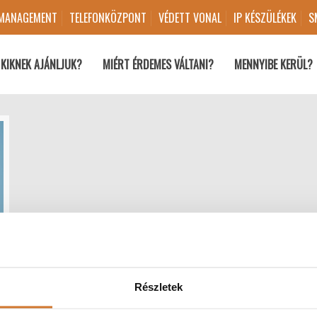
 MANAGEMENT
TELEFONKÖZPONT
VÉDETT VONAL
IP KÉSZÜLÉKEK
S
KIKNEK AJÁNLJUK?
MIÉRT ÉRDEMES VÁLTANI?
MENNYIBE KERÜL?
Részletek