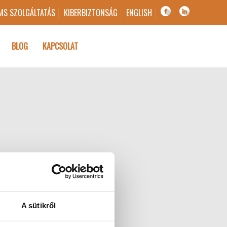
MS SZOLGÁLTATÁS
KIBERBIZTONSÁG
ENGLISH
BLOG
KAPCSOLAT
A sütikről