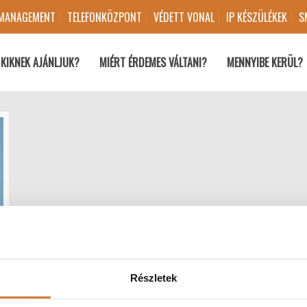
 MANAGEMENT
TELEFONKÖZPONT
VÉDETT VONAL
IP KÉSZÜLÉKEK
S
KIKNEK AJÁNLJUK?
MIÉRT ÉRDEMES VÁLTANI?
MENNYIBE KERÜL?
Részletek