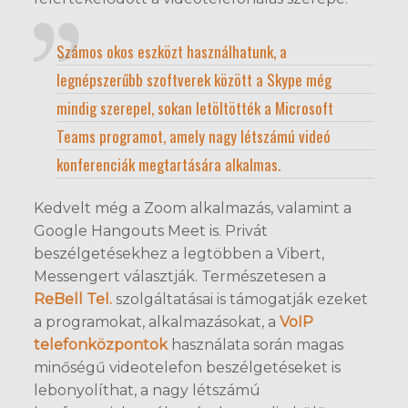
Számos okos eszközt használhatunk, a
legnépszerűbb szoftverek között a Skype még
mindig szerepel, sokan letöltötték a Microsoft
Teams programot, amely nagy létszámú videó
konferenciák megtartására alkalmas.
Kedvelt még a Zoom alkalmazás, valamint a
Google Hangouts Meet is. Privát
beszélgetésekhez a legtöbben a Vibert,
Messengert választják. Természetesen a
ReBell Tel.
szolgáltatásai is támogatják ezeket
a programokat, alkalmazásokat, a
VoIP
telefonközpontok
használata során magas
minőségű videotelefon beszélgetéseket is
lebonyolíthat, a nagy létszámú