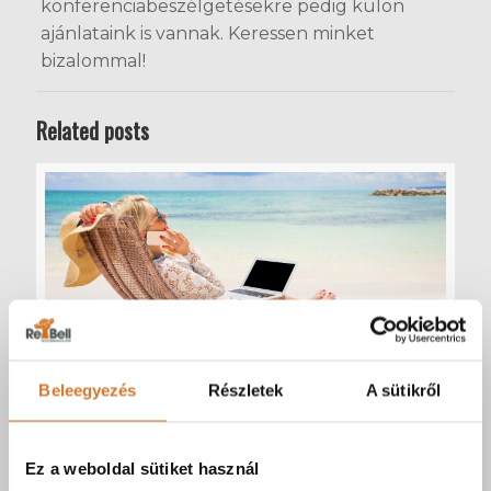
konferenciabeszélgetésekre pedig külön
ajánlataink is vannak. Keressen minket
bizalommal!
Related posts
Beleegyezés
Részletek
A sütikről
forrás: Canva.com
2025-01-28
Ez a weboldal sütiket használ