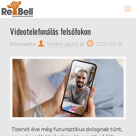
Videotelefonálás felsőfokon
Közreadta
Hriskó László
at
2021-03-01
Tizenöt éve még futurisztikus dolognak tűnt,