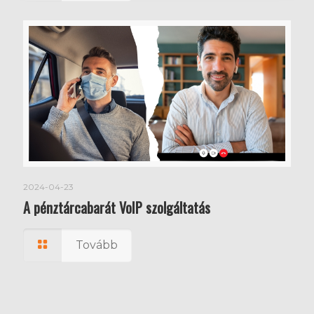
2024-04-23
A pénztárcabarát VoIP szolgáltatás
Tovább