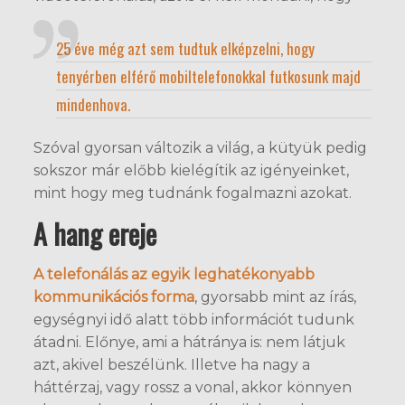
25 éve még azt sem tudtuk elképzelni, hogy
tenyérben elférő mobiltelefonokkal futkosunk majd
mindenhova.
Szóval gyorsan változik a világ, a kütyük pedig
sokszor már előbb kielégítik az igényeinket,
mint hogy meg tudnánk fogalmazni azokat.
A hang ereje
A telefonálás az egyik leghatékonyabb
kommunikációs forma
, gyorsabb mint az írás,
egységnyi idő alatt több információt tudunk
átadni. Előnye, ami a hátránya is: nem látjuk
azt, akivel beszélünk. Illetve ha nagy a
háttérzaj, vagy rossz a vonal, akkor könnyen