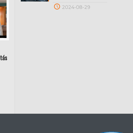
2024-08-29
tás