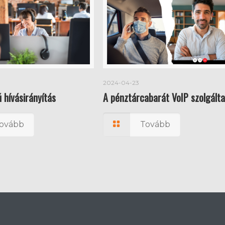
2024-04-23
 hívásirányítás
A pénztárcabarát VoIP szolgálta
ovább
Tovább