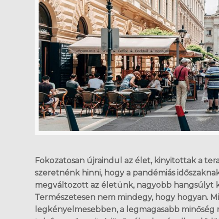
Fokozatosan újraindul az élet, kinyitottak a te
szeretnénk hinni, hogy a pandémiás időszaknak 
megváltozott az életünk, nagyobb hangsúlyt ka
Természetesen nem mindegy, hogy hogyan. Mi, 
legkényelmesebben, a legmagasabb minőség me