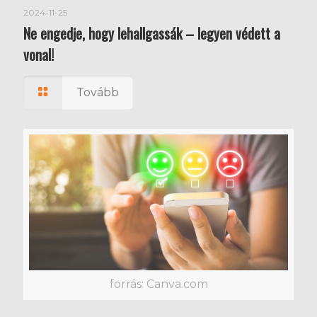
2024-11-25
Ne engedje, hogy lehallgassák – legyen védett a
vonal!
Tovább
forrás: Canva.com