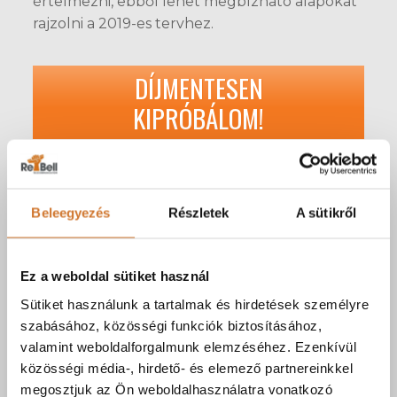
értelmezni, ebből lehet megbízható alapokat
rajzolni a 2019-es tervhez.
DÍJMENTESEN
KIPRÓBÁLOM!
Related posts
Beleegyezés
Részletek
A sütikről
Ez a weboldal sütiket használ
Sütiket használunk a tartalmak és hirdetések személyre
szabásához, közösségi funkciók biztosításához,
valamint weboldalforgalmunk elemzéséhez. Ezenkívül
közösségi média-, hirdető- és elemező partnereinkkel
megosztjuk az Ön weboldalhasználatra vonatkozó