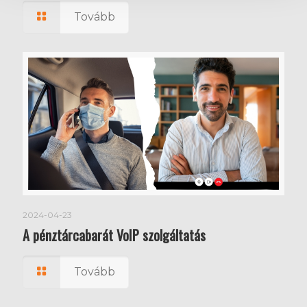
Tovább
2024-04-23
A pénztárcabarát VoIP szolgáltatás
Tovább