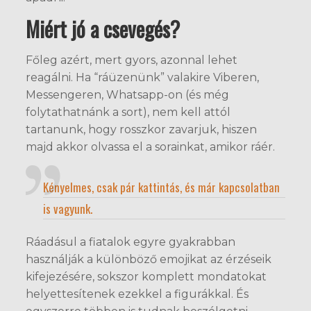
Miért jó a csevegés?
Főleg azért, mert gyors, azonnal lehet
reagálni. Ha “ráüzenünk” valakire Viberen,
Messengeren, Whatsapp-on (és még
folytathatnánk a sort), nem kell attól
tartanunk, hogy rosszkor zavarjuk, hiszen
majd akkor olvassa el a sorainkat, amikor ráér.
Kényelmes, csak pár kattintás, és már kapcsolatban
is vagyunk.
Ráadásul a fiatalok egyre gyakrabban
használják a különböző emojikat az érzéseik
kifejezésére, sokszor komplett mondatokat
helyettesítenek ezekkel a figurákkal. És