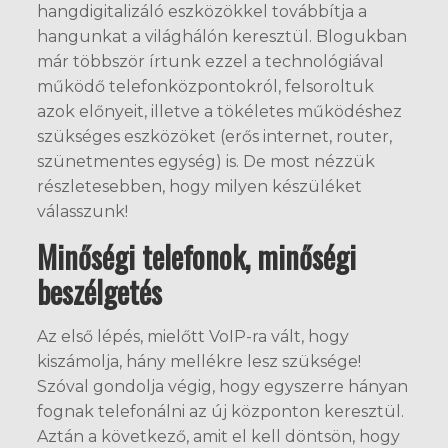
hangdigitalizáló eszközökkel továbbítja a
hangunkat a világhálón keresztül. Blogukban
már többször írtunk ezzel a technológiával
működő telefonközpontokról, felsoroltuk
azok előnyeit, illetve a tökéletes működéshez
szükséges eszközöket (erős internet, router,
szünetmentes egység) is. De most nézzük
részletesebben, hogy milyen készüléket
válasszunk!
Minőségi telefonok, minőségi
beszélgetés
Az első lépés, mielőtt VoIP-ra vált, hogy
kiszámolja, hány mellékre lesz szüksége!
Szóval gondolja végig, hogy egyszerre hányan
fognak telefonálni az új központon keresztül.
Aztán a következő, amit el kell döntsön, hogy