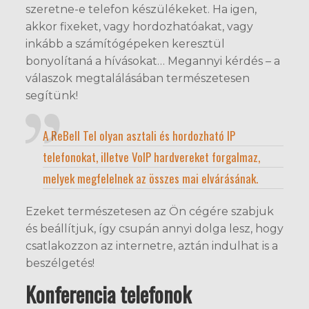
szeretne-e telefon készülékeket. Ha igen,
akkor fixeket, vagy hordozhatóakat, vagy
inkább a számítógépeken keresztül
bonyolítaná a hívásokat… Megannyi kérdés – a
válaszok megtalálásában természetesen
segítünk!
A ReBell Tel olyan asztali és hordozható IP
telefonokat, illetve VoIP hardvereket forgalmaz,
melyek megfelelnek az összes mai elvárásának.
Ezeket természetesen az Ön cégére szabjuk
és beállítjuk, így csupán annyi dolga lesz, hogy
csatlakozzon az internetre, aztán indulhat is a
beszélgetés!
Konferencia telefonok