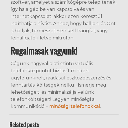
szoftver, amelyet a számítógépre telepítenek,
így ha a gép be van kapcsolva és van
internetkapcsolat, akkor ezen keresztül
indíthatja a hívást. Ahhoz, hogy halljon, és Önt
is hallják, természetesen kell hangfal, vagy
fejhallgató, illetve mikrofon.
Rugalmasak vagyunk!
Cégünk nagyvállalati szintű virtuális
telefonközpontot biztosít minden
ügyfelünknek, ráadásul eszközbeszerzés és
fenntartási költségek nélkül. Ismerje meg
lehetőségeit, és minimalizálja velünk
telefonköltségeit! Legyen minőségi a
kommunikáció –
minőségi telefonokkal
.
Related posts