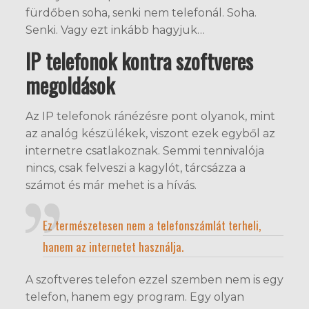
fürdőben soha, senki nem telefonál. Soha.
Senki. Vagy ezt inkább hagyjuk…
IP telefonok kontra szoftveres
megoldások
Az IP telefonok ránézésre pont olyanok, mint
az analóg készülékek, viszont ezek egyből az
internetre csatlakoznak. Semmi tennivalója
nincs, csak felveszi a kagylót, tárcsázza a
számot és már mehet is a hívás.
Ez természetesen nem a telefonszámlát terheli,
hanem az internetet használja.
A szoftveres telefon ezzel szemben nem is egy
telefon, hanem egy program. Egy olyan