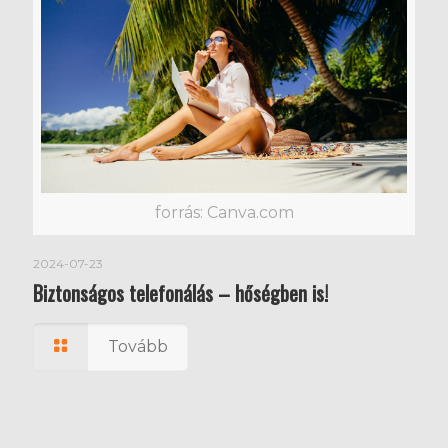
forrás: Canva.com
2024-07-23
Biztonságos telefonálás – hőségben is!
Tovább