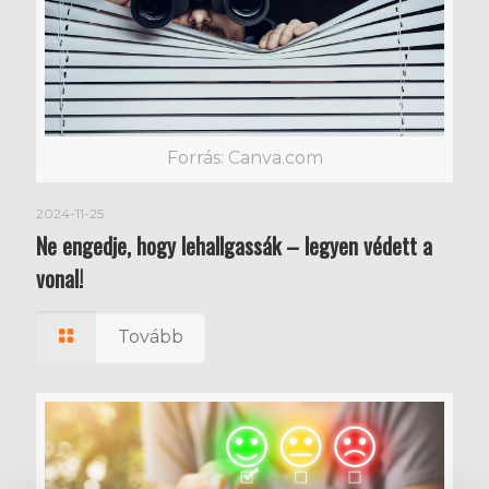
Forrás: Canva.com
2024-11-25
Ne engedje, hogy lehallgassák – legyen védett a
vonal!
Tovább