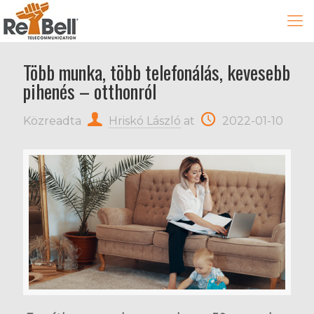
Több munka, több telefonálás, kevesebb
pihenés – otthonról
Közreadta
Hriskó László
at
2022-01-10