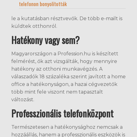
telefonon bonyolították
le a kutatásban résztvevők. De több e-mailt is
küldtek otthonról.
Hatékony vagy sem?
Magyarországon a Profession.hu is készített
felmérést, ők azt vizsgálták, hogy mennyire
hatékony az otthoni munkavégzés. A
válaszadók 18 százaléka szerint javított a home
office a hatékonyságon, a hazai cégvezetők
több mint fele viszont nem tapasztalt
változást.
Professzionális telefonközpont
Természetesen a hatékonysághoz nemcsak a
hozzáállás, hanem a professzionális eszközök is