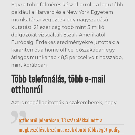
Egyre több felmérés készül erről – a legutóbb
például a Harvard és a New York Egyetem
munkatársai végeztek egy nagyszabású
kutatást: 21 ezer cég több mint 3 millió
dolgozóját vizsgálták Észak-Amerikától
Európáig. Érdekes eredményekre jutottak: a
karantén és a home office időszakában egy
átlagos munkanap 48,5 perccel volt hosszabb,
mint korábban.
Több telefonálás, több e-mail
otthonról
Azt is megállapították a szakemberek, hogy
otthonról jelentősen, 13 százalékkal nőtt a
megbeszélések száma, ezek döntő többségét pedig