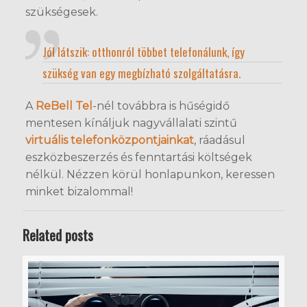
szükségesek.
Jól látszik: otthonról többet telefonálunk, így
szükség van egy megbízható szolgáltatásra.
A
ReBell Tel
-nél továbbra is hűségidő
mentesen kínáljuk nagyvállalati szintű
virtuális telefonközpontjainkat
, ráadásul
eszközbeszerzés és fenntartási költségek
nélkül. Nézzen körül honlapunkon, keressen
minket bizalommal!
Related posts