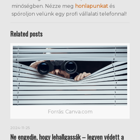
minőségben. Nézze meg
honlapunkat
és
spóroljon velünk egy profi vállalati telefonnal!
Related posts
Forrás: Canva.com
2024-11-25
Ne engedje, hogy lehallgassák – legyen védett a